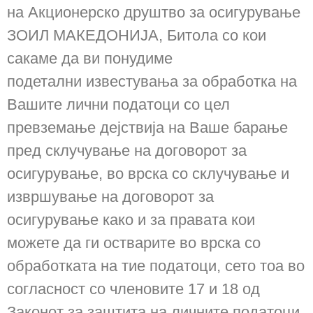
на Акционерско друштво за осигурување
ЗОИЛ МАКЕДОНИЈА, Битола со кои
сакаме да ви понудиме
подетални известувања за обработка на
Вашите лични податоци со цел
превземање дејствија на Ваше барање
пред склучување на договорот за
осигурување, во врска со склучување и
извршување на договорот за
осигурување како и за правата кои
можете да ги остварите во врска со
обработката на тие податоци, сето тоа во
согласност со членовите 17 и 18 од
Законот за заштита на личните податоци.