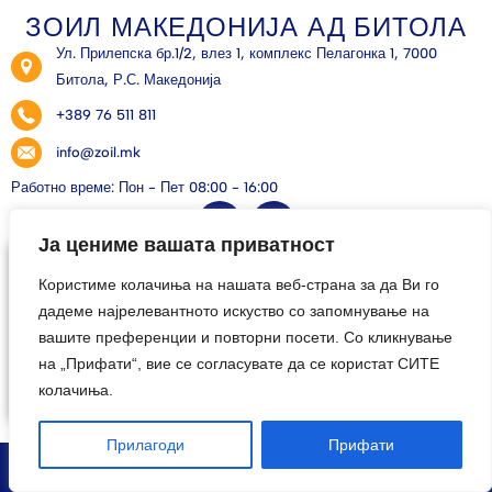
ЗОИЛ МАКЕДОНИЈА АД БИТОЛА
Ул. Прилепска бр.1/2, влез 1, комплекс Пелагонка 1, 7000
Битола, Р.С. Македонија
+389 76 511 811
info@zoil.mk
Работно време: Пон - Пет 08:00 - 16:00
Ја цениме вашата приватност
Користиме колачиња на нашата веб-страна за да Ви го
дадеме најрелевантното искуство со запомнување на
вашите преференции и повторни посети. Со кликнување
на „Прифати“, вие се согласувате да се користат СИТЕ
колачиња.
Прилагоди
Прифати
© 2026 All Rights Reserved. Developed by:
UNET