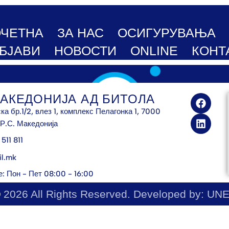
ЧЕТНА
ЗА НАС
ОСИГУРУВАЊА
БЈАВИ
НОВОСТИ
ONLINE
КОНТ
АКЕДОНИЈА АД БИТОЛА
а бр.1/2, влез 1, комплекс Пелагонка 1, 7000
 Р.С. Македонија
511 811
il.mk
: Пон - Пет 08:00 - 16:00
 2026 All Rights Reserved. Developed by:
UNE