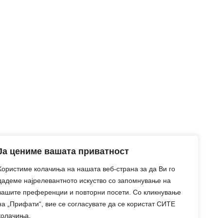
Ја цениме вашата приватност
Користиме колачиња на нашата веб-страна за да Ви го
дадеме најрелевантното искуство со запомнување на
вашите преференции и повторни посети. Со кликнување
на „Прифати“, вие се согласувате да се користат СИТЕ
колачиња.