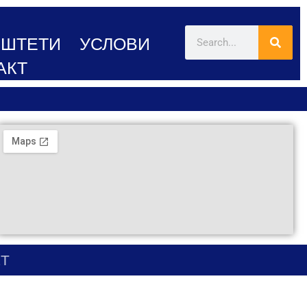
ШТЕТИ
УСЛОВИ
АКТ
T