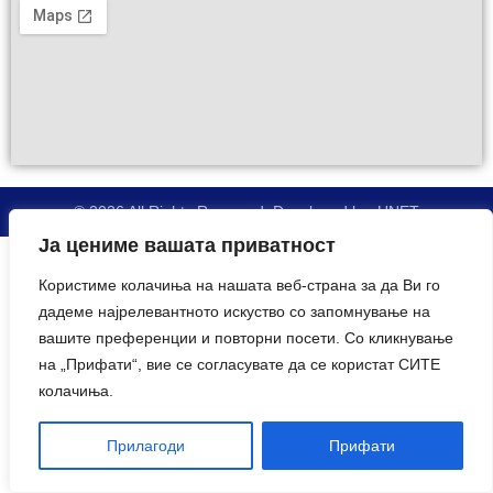
© 2026 All Rights Reserved. Developed by:
UNET
Ја цениме вашата приватност
Користиме колачиња на нашата веб-страна за да Ви го
дадеме најрелевантното искуство со запомнување на
вашите преференции и повторни посети. Со кликнување
на „Прифати“, вие се согласувате да се користат СИТЕ
колачиња.
Прилагоди
Прифати