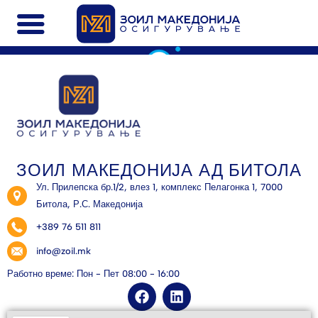
ЗОИЛ МАКЕДОНИЈА АД БИТОЛА
Ул. Прилепска бр.1/2, влез 1, комплекс Пелагонка 1, 7000
Битола, Р.С. Македонија
+389 76 511 811
info@zoil.mk
Работно време: Пон - Пет 08:00 - 16:00